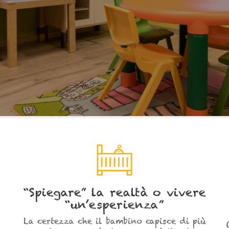
“Spiegare” la realtà o vivere
“un’esperienza”
La certezza che il bambino capisce di più