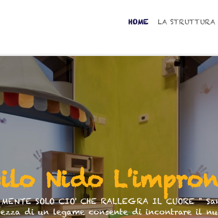
HOME
LA STRUTTURA
ilo Nido L'impro
 MENTE SOLO CIO' CHE RALLEGRA IL CUORE " Sant
tezza di un legame consente di incontrare il nu