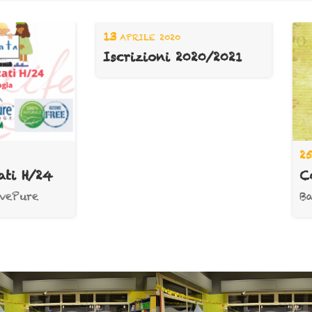
PRILE 2020
crizioni 2020/2021
25
FEBBRAIO 2019
Corso di Teatro
Bambini di 2/5 anni