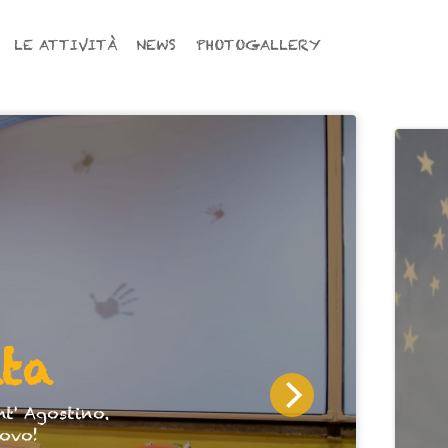
LE ATTIVITÀ
NEWS
PHOTOGALLERY
nta
' Agostino.
ovo!