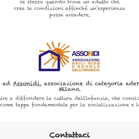
se stesso quando trova un adulto che
crea le condizioni affinché un’esperienza
possa accadere.
to ad
Assonidi
, associazione di categoria ad
Milano.
ire a diffondere la cultura dell'infanzia, che consi
come tappa fondamentale per la socializzazione e l
Contattaci