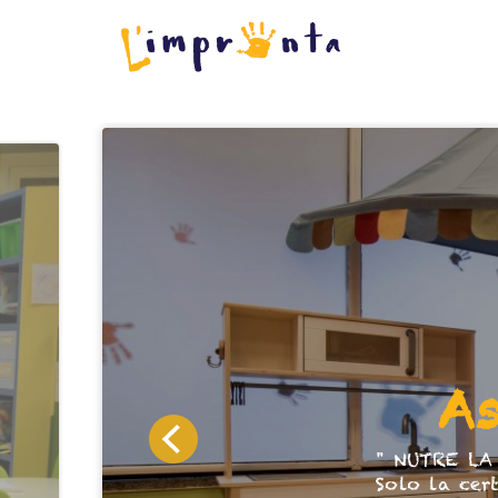
As
" NUTRE LA
Solo la cer