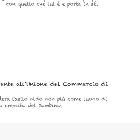
con quello che lui è e porta in sé.
erente all’Unione del Commercio di
dera l'asilo nido non più come luogo di
a crescita del bambino.